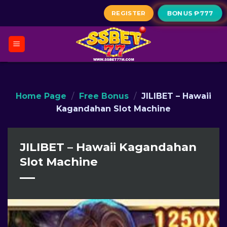
Skip
BONUS ₱777
REGISTER
to
content
Home Page
/
Free Bonus
/
JILIBET – Hawaii
Kagandahan Slot Machine
JILIBET – Hawaii Kagandahan
Slot Machine