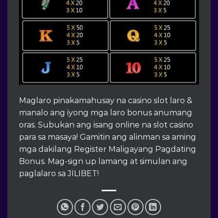
Maglaro pinakamahusay na casino slot laro &
manalo ang iyong mga laro bonus anumang
oras. Subukan ang isang online na slot casino
para sa masaya! Gamitin ang alinman sa aming
mga dakilang Register Maligayang Pagdating
Bonus. Mag-sign up lamang at simulan ang
paglalaro sa JILIBET!