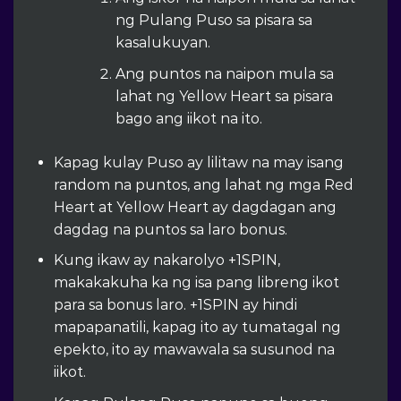
ng Pulang Puso sa pisara sa
kasalukuyan.
Ang puntos na naipon mula sa
lahat ng Yellow Heart sa pisara
bago ang iikot na ito.
Kapag kulay Puso ay lilitaw na may isang
random na puntos, ang lahat ng mga Red
Heart at Yellow Heart ay dagdagan ang
dagdag na puntos sa laro bonus.
Kung ikaw ay nakarolyo +1SPIN,
makakakuha ka ng isa pang libreng ikot
para sa bonus laro. +1SPIN ay hindi
mapapanatili, kapag ito ay tumatagal ng
epekto, ito ay mawawala sa susunod na
iikot.