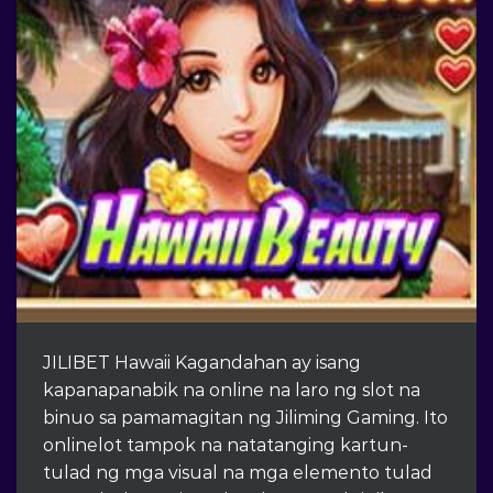
JILIBET Hawaii Kagandahan ay isang
kapanapanabik na online na laro ng slot na
binuo sa pamamagitan ng Jiliming Gaming. Ito
onlinelot tampok na natatanging kartun-
tulad ng mga visual na mga elemento tulad